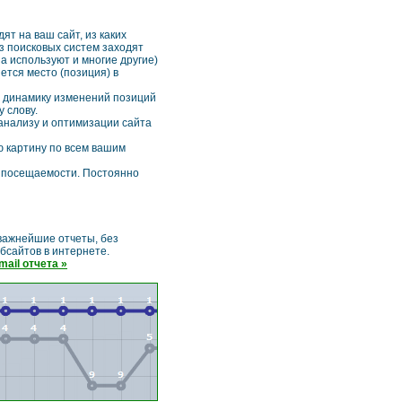
дят на ваш сайт, из каких
з поисковых систем заходят
а используют и многие другие)
ется место (позиция) в
ь динамику изменений позиций
 слову.
анализу и оптимизации сайта
 картину по всем вашим
 посещаемости. Постоянно
 важнейшие отчеты, без
бсайтов в интернете.
ail отчета »