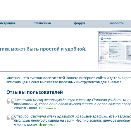
гистрация
статистика
форум
новости
тика может быть простой и удобной.
ИнетЛог - это счетчик посетителей Вашего интернет-сайта и детализиро
включающая в себя множество полезных инструментов для анализа.
Отзывы пользователей
Уже почти месяц использую данную систему. Помогла увидеть мне
продвижению, когда одно слово высоко сидит, а более важное слов
словом - ниже.
Источник »
Спасибо. Система очень нравится. Красивые графики, все наглядно
быстрый переход с сайта на сайт. Честно говоря, минусов вообще н
что я и искал.
Источник »