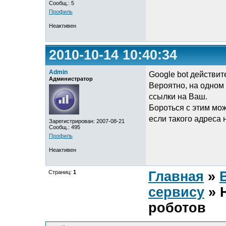
Сообщ.: 5
Профиль
Неактивен
2010-10-14 10:40:34
Admin
Google bot действи
Администратор
Вероятно, на одном
ссылки на Ваш.
Бороться с этим мож
если такого адреса 
Зарегистрирован: 2007-08-21
Сообщ.: 495
Профиль
Неактивен
Страниц:
1
Главная
»
сервису
» 
роботов