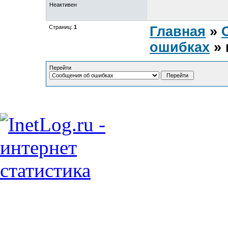
Неактивен
Страниц:
1
Главная
»
ошибках
» 
Перейти