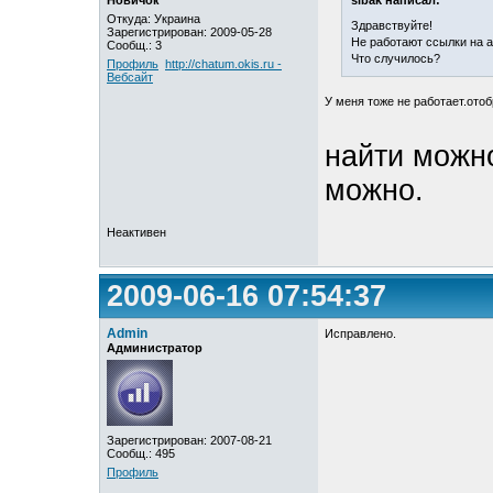
Новичок
sibak написал:
Откуда: Украина
Здравствуйте!
Зарегистрирован: 2009-05-28
Не работают ссылки на а
Сообщ.: 3
Что случилось?
Профиль
http://chatum.okis.ru -
Вебсайт
У меня тоже не работает.ото
найти можно
можно.
Неактивен
2009-06-16 07:54:37
Admin
Исправлено.
Администратор
Зарегистрирован: 2007-08-21
Сообщ.: 495
Профиль