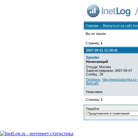
Главная
Вернуться на сайт Ine
Вы не зашли.
Страниц:
1
2007-09-21 11:18:41
Spooler
Начинающий
Откуда: Москва
Зарегистрирован: 2007-09-07
Сообщ.: 26
Профиль
http://www.bulochka.ru 
Вебсайт
Неактивен
Страниц:
1
Перейти