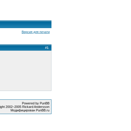
Версия для печати
#1
Powered by PunBB
ight 2002–2005 Rickard Andersson
Модифицирован PunBB.ru