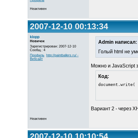
Профиль
Неактивен
2007-12-10 00:13:34
klopp
Новичок
Admin написал:
Зарегистрирован: 2007-12-10
Сообщ.: 4
Голый html не у
Профиль
http://paintballers.ru/ -
Вебсайт
Можно и JavaScript 
Код:
document.write( 
Вариант 2 - через 
Неактивен
2007-12-10 10:10:54