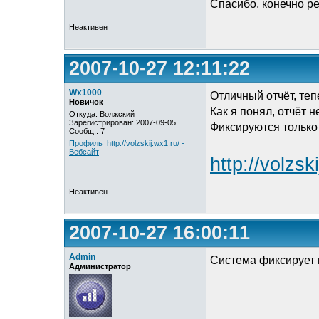
Спасибо, конечно р
Неактивен
2007-10-27 12:11:22
Wx1000
Отличный отчёт, теп
Новичок
Как я понял, отчёт 
Откуда: Волжский
Зарегистрирован: 2007-09-05
Фиксируются только
Сообщ.: 7
Профиль
http://volzskij.wx1.ru/ -
Вебсайт
http://volzsk
Неактивен
2007-10-27 16:00:11
Admin
Система фиксирует в
Администратор