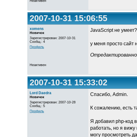
Неактивен
2007-10-31 15:06:55
xomens
JavaScript не умеет?
Новичок
Зарегистрирован: 2007-10-31
Сообщ.: 4
у меня просто сайт н
Профиль
Отредактированно x
Неактивен
2007-10-31 15:33:02
Lord Daedra
Спасибо, Admin.
Новичок
Зарегистрирован: 2007-10-28
Сообщ.: 5
К сожалению, есть т
Профиль
Я добавил php-код в
работать, но я вижу
могу просмотреть да