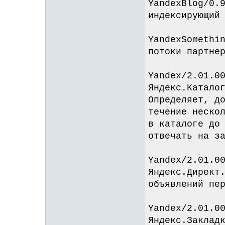
YandexBlog/0.
индексирующий
YandexSomethi
потоки партне
Yandex/2.01.0
Яндекс.Катало
Определяет, д
течение неско
в каталоге до
отвечать на з
Yandex/2.01.0
Яндекс.Директ
объявлений пе
Yandex/2.01.0
Яндекс.Заклад