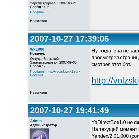
Зарегистрирован: 2007-08-21
Сообщ.: 495
Профиль
Неактивен
2007-10-27 17:39:06
Wx1000
Ну тогда, она не за
Новичок
просмотрел страниц 
Откуда: Волжский
Зарегистрирован: 2007-09-05
смотрел этот бот.
Сообщ.: 7
Профиль
http://volzskij.wx1.ru/ -
Вебсайт
http://volzsk
Неактивен
2007-10-27 19:41:49
Admin
YaDirectBot/1.0 не ф
Администратор
На текущий момент 
Yandex/2.01.000 (com