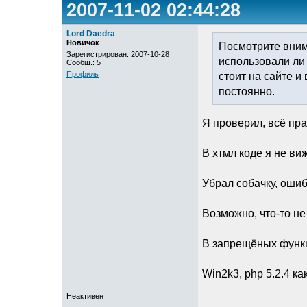
2007-11-02 02:44:28
Lord Daedra
Новичок
Посмотрите вним
Зарегистрирован: 2007-10-28
использовали ли 
Сообщ.: 5
Профиль
стоит на сайте и
постоянно.
Я проверил, всё пра
В хтмл коде я не виж
Убрал собачку, ошиб
Возможно, что-то не
В запрещёных функци
Win2k3, php 5.2.4 как
Неактивен