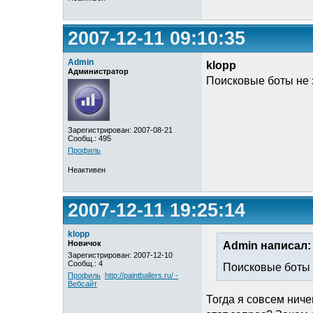
2007-12-11 09:10:35
Admin
klopp
Администратор
Поисковые боты не 
Зарегистрирован: 2007-08-21
Сообщ.: 495
Профиль
Неактивен
2007-12-11 19:25:14
klopp
Новичок
Admin написал:
Зарегистрирован: 2007-12-10
Сообщ.: 4
Поисковые боты 
Профиль
http://paintballers.ru/ -
Вебсайт
Тогда я совсем нич