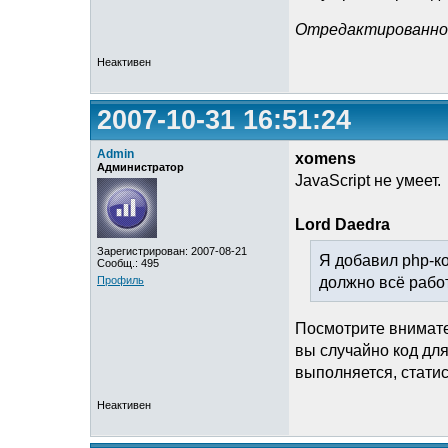
Отредактированно L
Неактивен
2007-10-31 16:51:24
Admin
xomens
Администратор
JavaScript не умеет.
Lord Daedra
Зарегистрирован: 2007-08-21
Я добавил php-ко
Сообщ.: 495
должно всё работ
Профиль
Посмотрите внимате
вы случайно код для
выполняется, статис
Неактивен