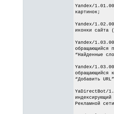
Yandex/1.01.0
картинок;
Yandex/1.02.0
иконки сайта 
Yandex/1.03.0
обращающийся 
“Найденные сл
Yandex/1.03.0
обращающийся 
“Добавить URL
YaDirectBot/1
индексирующий
Рекламной сет