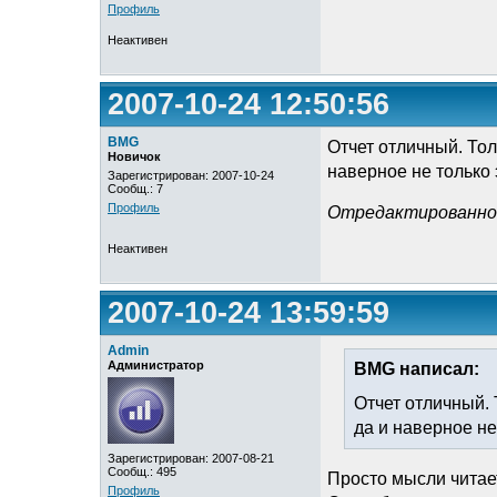
Профиль
Неактивен
2007-10-24 12:50:56
BMG
Отчет отличный. Толь
Новичок
наверное не только э
Зарегистрирован: 2007-10-24
Сообщ.: 7
Профиль
Отредактированно B
Неактивен
2007-10-24 13:59:59
Admin
Администратор
BMG написал:
Отчет отличный. Т
да и наверное не 
Зарегистрирован: 2007-08-21
Сообщ.: 495
Просто мысли читае
Профиль