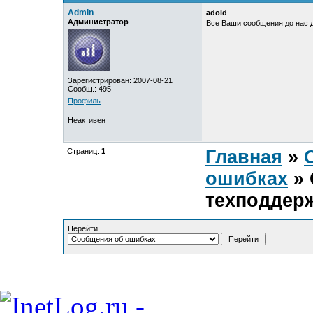
Admin
adold
Администратор
Все Ваши сообщения до нас д
Зарегистрирован: 2007-08-21
Сообщ.: 495
Профиль
Неактивен
Страниц:
1
Главная
»
ошибках
» 
техподдер
Перейти