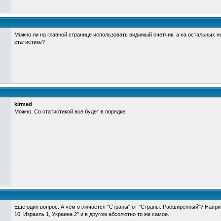
Можно ли на главной странице использовать видимый счетчик, а на остальных 
статистике?
kirmed
Можно. Со статистикой все будет в порядке.
Еще один вопрос. А чем отличается "Страны" от "Страны. Расширенный"? Напри
10, Израиль 1, Украина 2" и в другом абсолютно то же самое.