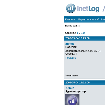
Главная
Вернуться на сайт Ine
Вы не зашли.
Страниц:
1
2
Все
2009-05-04 13:23:00
admet
Новичок
Зарегистрирован: 2009-05-04
Сообщ.: 4
Профиль
Неактивен
2009-05-04 19:12:00
Admin
Администратор