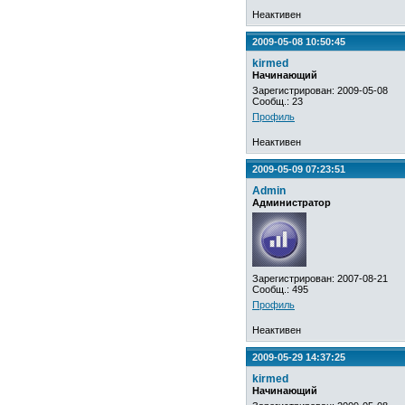
Неактивен
2009-05-08 10:50:45
kirmed
Начинающий
Зарегистрирован: 2009-05-08
Сообщ.: 23
Профиль
Неактивен
2009-05-09 07:23:51
Admin
Администратор
Зарегистрирован: 2007-08-21
Сообщ.: 495
Профиль
Неактивен
2009-05-29 14:37:25
kirmed
Начинающий