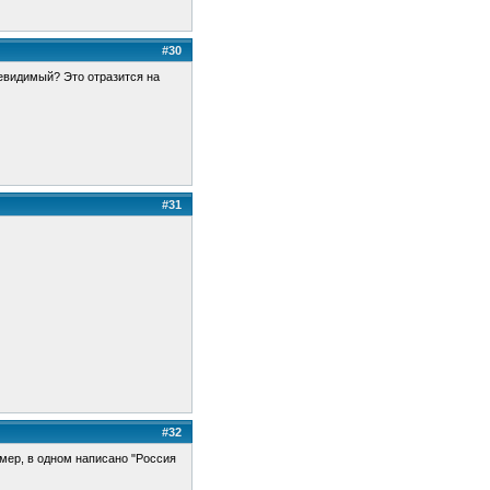
#30
невидимый? Это отразится на
#31
#32
мер, в одном написано "Россия