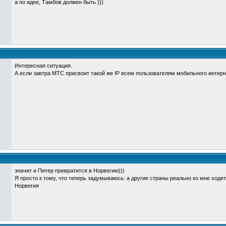
а по идее, Тамбов должен быть )))
Интересная ситуация.
А если завтра МТС присвоит такой же IP всем пользователям мобильного интерн
значит и Питер превратится в Норвегию)))
Я просто к тому, что теперь задумываюсь: а другие страны реально ко мне ходят 
Норвегия