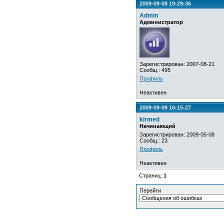
2009-09-08 19:29:36
Admin
Администратор
Зарегистрирован: 2007-08-21
Сообщ.: 495
Профиль
Неактивен
2009-09-09 16:15:27
kirmed
Начинающий
Зарегистрирован: 2009-05-08
Сообщ.: 23
Профиль
Неактивен
Страниц:
1
Перейти