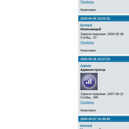
Профиль
Неактивен
2009-09-06 18:04:32
kirmed
Начинающий
Зарегистрирован: 2009-05-08
Сообщ.: 23
Профиль
Неактивен
2009-09-06 18:07:54
Admin
Администратор
Зарегистрирован: 2007-08-21
Сообщ.: 495
Профиль
Неактивен
2009-09-07 10:38:49
kirmed