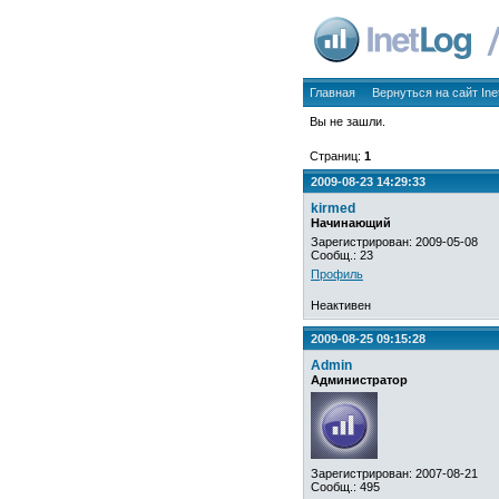
Главная
Вернуться на сайт Ine
Вы не зашли.
Страниц:
1
2009-08-23 14:29:33
kirmed
Начинающий
Зарегистрирован: 2009-05-08
Сообщ.: 23
Профиль
Неактивен
2009-08-25 09:15:28
Admin
Администратор
Зарегистрирован: 2007-08-21
Сообщ.: 495