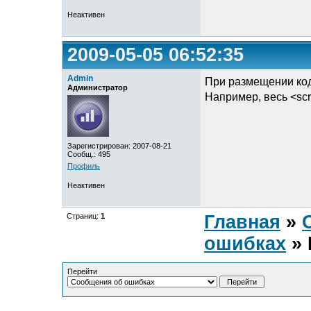
Неактивен
2009-05-05 06:52:35
Admin
При размещении кода
Администратор
Например, весь <scrip
Зарегистрирован: 2007-08-21
Сообщ.: 495
Профиль
Неактивен
Страниц:
1
Главная
»
ошибках
» 
Перейти