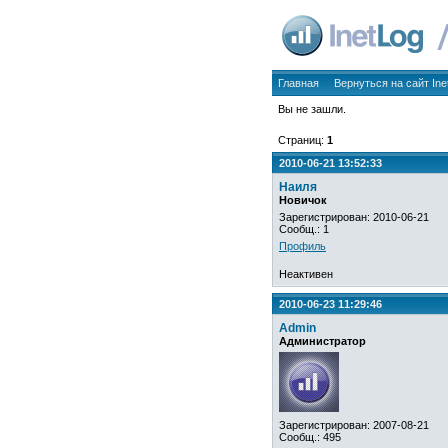
Главная
Вернуться на сайт Ine
Вы не зашли.
Страниц:
1
2010-06-21 13:52:33
Наиля
Новичок
Зарегистрирован: 2010-06-21
Сообщ.: 1
Профиль
Неактивен
2010-06-23 11:29:46
Admin
Администратор
Зарегистрирован: 2007-08-21
Сообщ.: 495