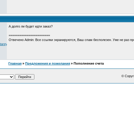
А долго ли будет идти заказ?
=======================
Отвечено Admin: Все ссылки экранируются, Ваш спам бесполезен. Уже не раз п
tarey.ru
Главная
»
Предложения и пожелания
» Пополнение счета
© Copyr