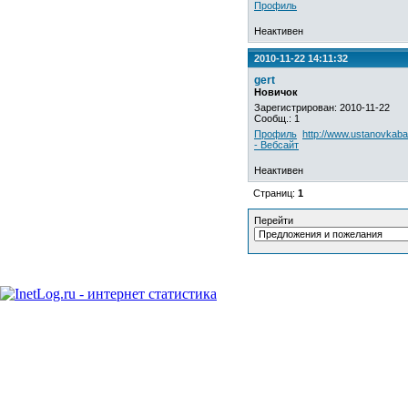
Профиль
Неактивен
2010-11-22 14:11:32
gert
Новичок
Зарегистрирован: 2010-11-22
Сообщ.: 1
Профиль
http://www.ustanovkaba
- Вебсайт
Неактивен
Страниц:
1
Перейти