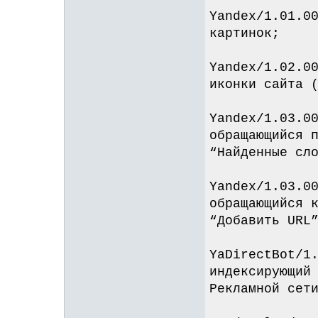
Yandex/1.01.0
картинок;
Yandex/1.02.0
иконки сайта 
Yandex/1.03.0
обращающийся 
“Найденные сл
Yandex/1.03.0
обращающийся 
“Добавить URL
YaDirectBot/1
индексирующий
Рекламной сет