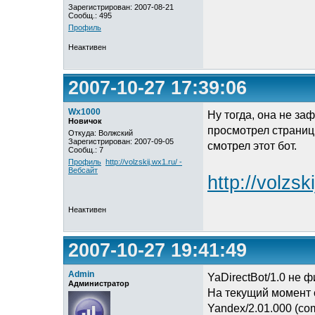
Зарегистрирован: 2007-08-21
Сообщ.: 495
Профиль
Неактивен
2007-10-27 17:39:06
Wx1000
Ну тогда, она не за
Новичок
просмотрел страниц 
Откуда: Волжский
Зарегистрирован: 2007-09-05
смотрел этот бот.
Сообщ.: 7
Профиль
http://volzskij.wx1.ru/ -
Вебсайт
http://volzsk
Неактивен
2007-10-27 19:41:49
Admin
YaDirectBot/1.0 не ф
Администратор
На текущий момент 
Yandex/2.01.000 (com