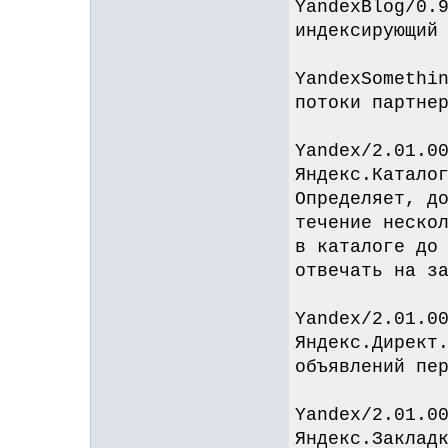
YandexBlog/0.
индексирующий
YandexSomethi
потоки партне
Yandex/2.01.0
Яндекс.Катало
Определяет, д
течение неско
в каталоге до
отвечать на з
Yandex/2.01.0
Яндекс.Директ
объявлений пе
Yandex/2.01.0
Яндекс.Заклад