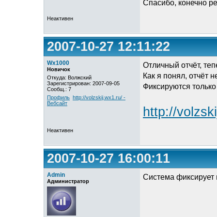
Спасибо, конечно р
Неактивен
2007-10-27 12:11:22
Wx1000
Отличный отчёт, теп
Новичок
Как я понял, отчёт 
Откуда: Волжский
Зарегистрирован: 2007-09-05
Фиксируются только
Сообщ.: 7
Профиль
http://volzskij.wx1.ru/ -
Вебсайт
http://volzsk
Неактивен
2007-10-27 16:00:11
Admin
Система фиксирует в
Администратор