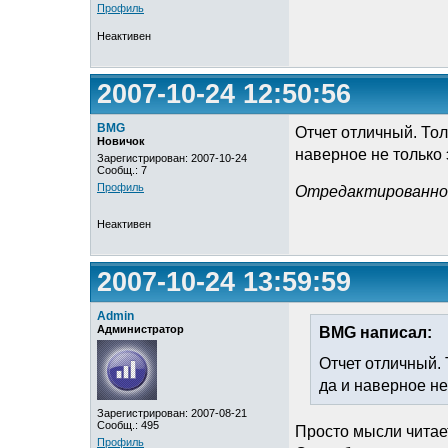
Профиль
Неактивен
2007-10-24 12:50:56
BMG
Отчет отличный. Толь
Новичок
наверное не только э
Зарегистрирован: 2007-10-24
Сообщ.: 7
Профиль
Отредактированно B
Неактивен
2007-10-24 13:59:59
Admin
Администратор
BMG написал:
Отчет отличный. Т
да и наверное не 
Зарегистрирован: 2007-08-21
Сообщ.: 495
Просто мысли читае
Профиль