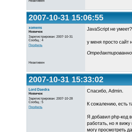
Неактивен
2007-10-31 15:06:55
xomens
JavaScript не умеет?
Новичок
Зарегистрирован: 2007-10-31
Сообщ.: 4
у меня просто сайт н
Профиль
Отредактированно x
Неактивен
2007-10-31 15:33:02
Lord Daedra
Спасибо, Admin.
Новичок
Зарегистрирован: 2007-10-28
Сообщ.: 5
К сожалению, есть т
Профиль
Я добавил php-код в
работать, но я вижу
могу просмотреть да