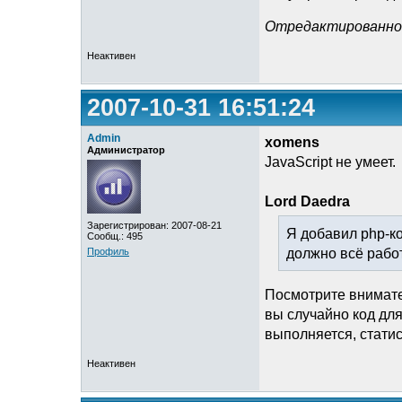
Отредактированно L
Неактивен
2007-10-31 16:51:24
Admin
xomens
Администратор
JavaScript не умеет.
Lord Daedra
Зарегистрирован: 2007-08-21
Я добавил php-ко
Сообщ.: 495
должно всё работ
Профиль
Посмотрите внимате
вы случайно код для
выполняется, статис
Неактивен