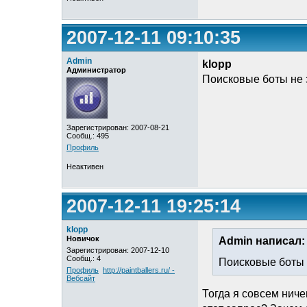
2007-12-11 09:10:35
Admin
klopp
Администратор
Поисковые боты не 
Зарегистрирован: 2007-08-21
Сообщ.: 495
Профиль
Неактивен
2007-12-11 19:25:14
klopp
Новичок
Admin написал:
Зарегистрирован: 2007-12-10
Сообщ.: 4
Поисковые боты 
Профиль
http://paintballers.ru/ -
Вебсайт
Тогда я совсем нич