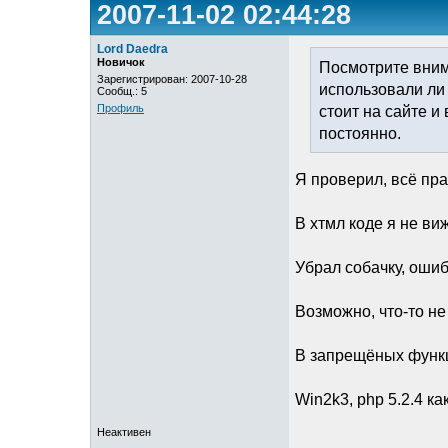
2007-11-02 02:44:28
Lord Daedra
Новичок
Посмотрите вним
Зарегистрирован: 2007-10-28
использовали ли 
Сообщ.: 5
Профиль
стоит на сайте и
постоянно.
Я проверил, всё пра
В хтмл коде я не виж
Убрал собачку, ошиб
Возможно, что-то не
В запрещёных функци
Win2k3, php 5.2.4 как
Неактивен