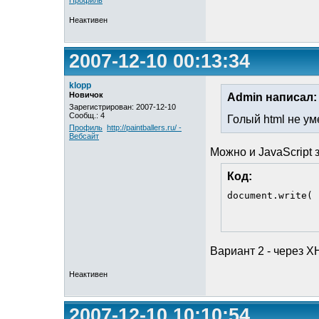
Профиль
Неактивен
2007-12-10 00:13:34
klopp
Новичок
Admin написал:
Зарегистрирован: 2007-12-10
Сообщ.: 4
Голый html не у
Профиль
http://paintballers.ru/ -
Вебсайт
Можно и JavaScript 
Код:
document.write( 
Вариант 2 - через 
Неактивен
2007-12-10 10:10:54