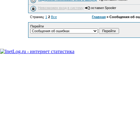
Невозможен вход в систему
оставил Spooler
Страниц:
1
2
Все
Главная
» Сообщения об о
Перейти