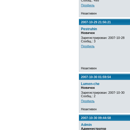
Сообщ.: 495
Профиль
Неактивен
2007-10-29 21:56:21
Pestruhin
Новичок
Зарегистрирован: 2007-10-28
Сообщ.: 3
Профиль
Неактивен
2007-10-30 01:59:54
Lumen-che
Новичок
Зарегистрирован: 2007-10-30
Сообщ.: 2
Профиль
Неактивен
2007-10-30 09:44:58
Admin
Администратор