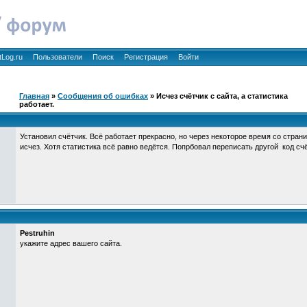
tLog.ru
Пользователи
Поиск
Регистрация
Войти
Главная
»
Сообщения об ошибках
» Исчез счётчик с сайта, а статистика
работает.
Установил счётчик. Всё работает прекрасно, но через некоторое время со страни
исчез. Хотя статистика всё равно ведётся. Попрбовал переписать другой код счё
Pestruhin
укажите адрес вашего сайта.