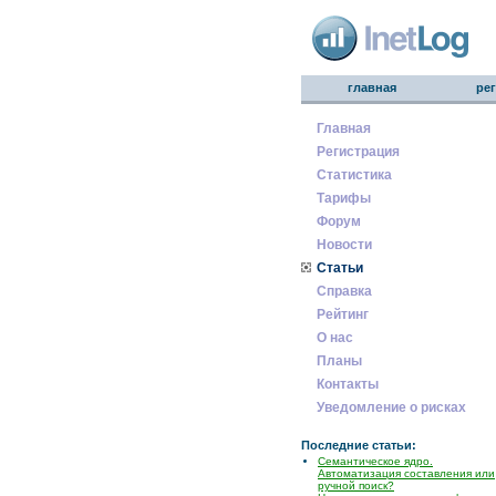
главная
ре
Главная
Регистрация
Статистика
Тарифы
Форум
Новости
Статьи
Справка
Рейтинг
О нас
Планы
Контакты
Уведомление о рисках
Последние статьи:
Семантическое ядро.
Автоматизация составления или
ручной поиск?