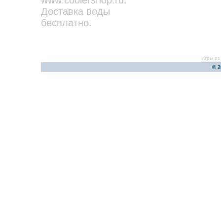
www.coolershop.ru
.
Доставка воды
бесплатно.
Игры ps
© 2