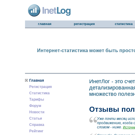
главная
регистрация
статистика
Интернет-статистика может быть просто
Главная
ИнетЛог - это сче
Регистрация
детализированная
Статистика
множество полезн
Тарифы
Форум
Отзывы пол
Новости
Статьи
Уже почти месяц исп
продвижению, когда 
Справка
словом - ниже.
Источни
Рейтинг