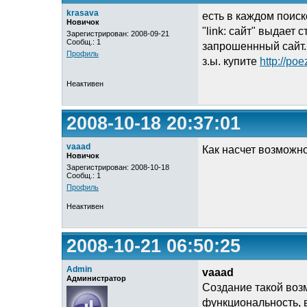
krasava
есть в каждом поис
Новичок
"link: сайт" выдает
Зарегистрирован: 2008-09-21
Сообщ.: 1
запрошеннный сайт.
Профиль
з.ы. купите
http://poe
Неактивен
2008-10-18 20:37:01
vaaad
Как насчет возможно
Новичок
Зарегистрирован: 2008-10-18
Сообщ.: 1
Профиль
Неактивен
2008-10-21 06:50:25
Admin
vaaad
Администратор
Создание такой воз
функциональность, 