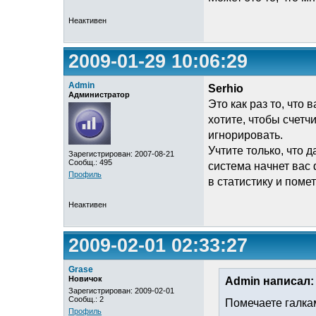
Неактивен
2009-01-29 10:06:29
Admin
Serhio
Администратор
Это как раз то, что
хотите, чтобы счетч
игнорировать.
Учтите только, что д
Зарегистрирован: 2007-08-21
Сообщ.: 495
система начнет вас 
Профиль
в статистику и поме
Неактивен
2009-02-01 02:33:27
Grase
Новичок
Admin написал:
Зарегистрирован: 2009-02-01
Сообщ.: 2
Помечаете галкам
Профиль