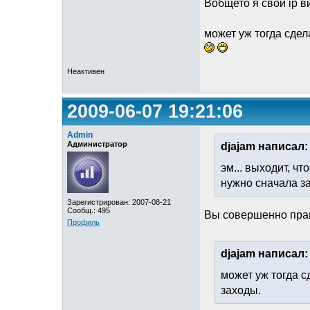
Вобщето я свои ip в
может уж тогда сдел
Неактивен
2009-06-07 19:21:06
Admin
Администратор
djajam написал:
эм... выходит, ч
нужно сначала з
Зарегистрирован: 2007-08-21
Сообщ.: 495
Вы совершенно пра
Профиль
djajam написал:
может уж тогда с
заходы.