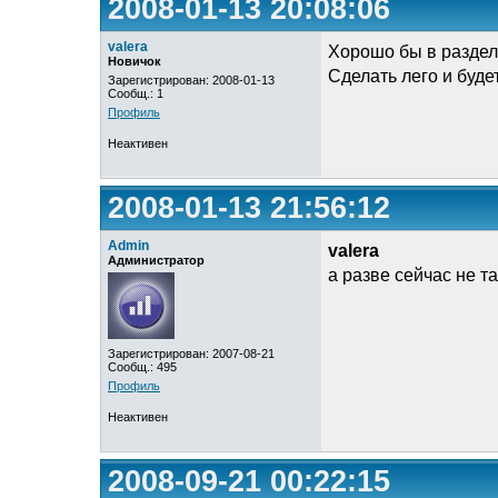
2008-01-13 20:08:06
valera
Хорошо бы в разделе
Новичок
Сделать лего и будет
Зарегистрирован: 2008-01-13
Сообщ.: 1
Профиль
Неактивен
2008-01-13 21:56:12
Admin
valera
Администратор
а разве сейчас не т
Зарегистрирован: 2007-08-21
Сообщ.: 495
Профиль
Неактивен
2008-09-21 00:22:15