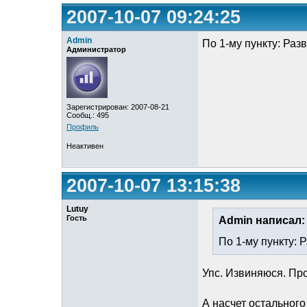
2007-10-07 09:24:25
Admin
По 1-му пункту: Разв
Администратор
Зарегистрирован: 2007-08-21
Сообщ.: 495
Профиль
Неактивен
2007-10-07 13:15:38
Lutuy
Гость
Admin написал:
По 1-му пункту: Р
Упс. Извиняюся. Про
А насчет остальног