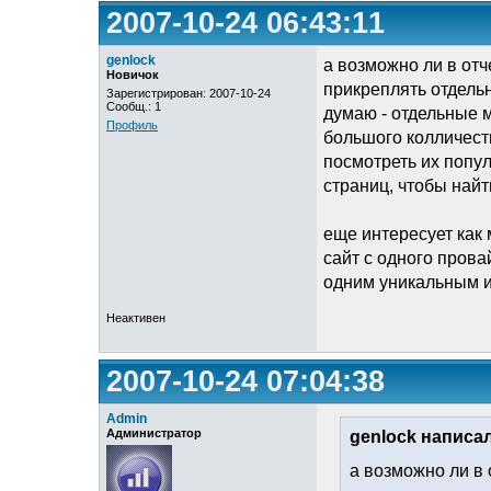
2007-10-24 06:43:11
genlock
а возможно ли в отч
Новичок
прикреплять отдельн
Зарегистрирован: 2007-10-24
Сообщ.: 1
думаю - отдельные м
Профиль
большого колличеств
посмотреть их попул
страниц, чтобы найт
еще интересует как
сайт с одного прова
одним уникальным и
Неактивен
2007-10-24 07:04:38
Admin
Администратор
genlock написал
а возможно ли в 