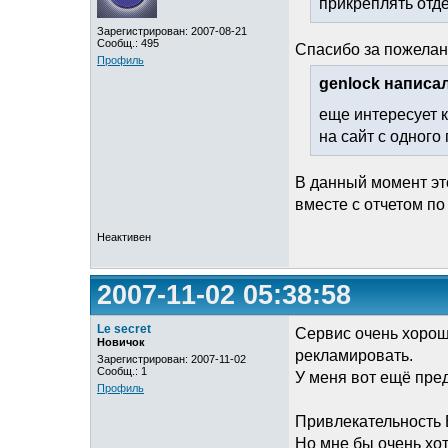
прикреплять отд
Зарегистрирован: 2007-08-21
Сообщ.: 495
Спасибо за пожелан
Профиль
genlock написал
еще интересует 
на сайт с одного
В данный момент эт
вместе с отчетом по 
Неактивен
2007-11-02 05:38:58
Le secret
Сервис очень хорош,
Новичок
рекламировать.
Зарегистрирован: 2007-11-02
Сообщ.: 1
У меня вот ещё пре
Профиль
Привлекательность 
Но мне бы очень хот