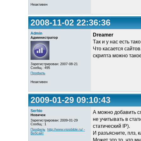
Неактивен
2008-11-02 22:36:36
Admin
Dreamer
Администратор
Так и у нас есть так
Что касается сайтов
скрипта можно тако
Зарегистрирован: 2007-08-21
Сообщ.: 495
Профиль
Неактивен
2009-01-29 09:10:43
Serhio
А можно добавить сп
Новичок
не учитывать в стати
Зарегистрирован: 2009-01-29
Сообщ.: 1
статический IP).
Профиль
http://www.visiobible.ru/ -
И разъясните, плз, 
Вебсайт
Может это то, что м