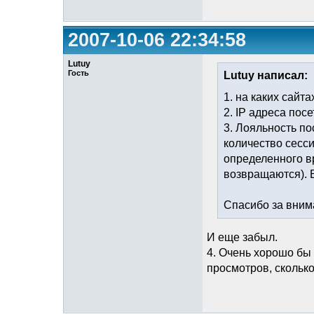
2007-10-06 22:34:58
Lutuy
Гость
Lutuy написал:
1. на каких сайт
2. IP адреса пос
3. Лояльность п
количество сесс
определенного вр
возвращаются). 
Спасибо за вним
И еще забыл.
4. Очень хорошо бы 
просмотров, сколько