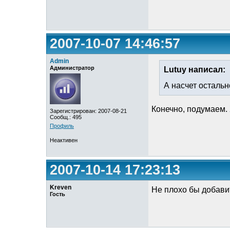
2007-10-07 14:46:57
Admin
Администратор
Lutuy написал:
А насчет осталь
Конечно, подумаем.
Зарегистрирован: 2007-08-21
Сообщ.: 495
Профиль
Неактивен
2007-10-14 17:23:13
Kreven
Не плохо бы добави
Гость