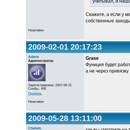
учитывал, и наша
Скажите, а если у м
собственные заходы 
Неактивен
2009-02-01 20:17:23
Admin
Grase
Администратор
Функция будет работа
а не через привязку 
Зарегистрирован: 2007-08-21
Сообщ.: 495
Профиль
Неактивен
2009-05-28 13:11:00
Chatum
как вы смотрите на 