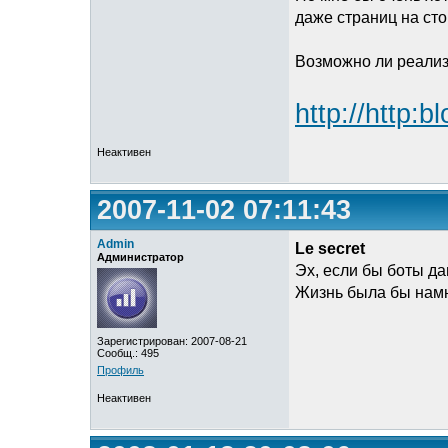
даже страниц на сто
Возможно ли реализ
http://http:b
Неактивен
2007-11-02 07:11:43
Admin
Le secret
Администратор
Эх, если бы боты д
Жизнь была бы нам
Зарегистрирован: 2007-08-21
Сообщ.: 495
Профиль
Неактивен