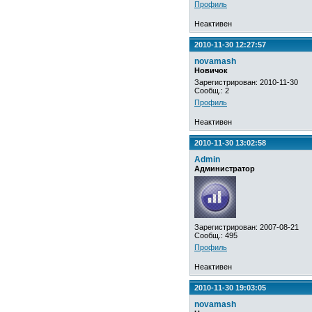
Профиль
Неактивен
2010-11-30 12:27:57
novamash
Новичок
Зарегистрирован: 2010-11-30
Сообщ.: 2
Профиль
Неактивен
2010-11-30 13:02:58
Admin
Администратор
Зарегистрирован: 2007-08-21
Сообщ.: 495
Профиль
Неактивен
2010-11-30 19:03:05
novamash