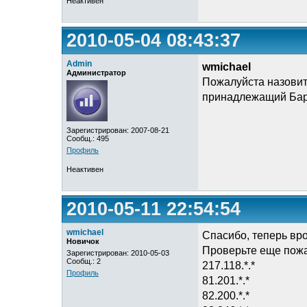
Неактивен
2010-05-04 08:43:37
Admin
wmichael
Администратор
Пожалуйста назовите
принадлежащий Барн
Зарегистрирован: 2007-08-21
Сообщ.: 495
Профиль
Неактивен
2010-05-11 22:54:54
wmichael
Спасибо, теперь вр
Новичок
Проверьте еще пожа
Зарегистрирован: 2010-05-03
Сообщ.: 2
217.118.*.*
Профиль
81.201.*.*
82.200.*.*