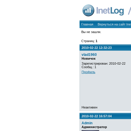
Главная
Вернуться на сайт Ine
Вы не зашли.
Страниц:
1
2010-02-22 12:32:23
vlad1960
Новичок
Зарегистрирован: 2010-02-22
Сообщ.: 1
Профиль
Неактивен
2010-02-22 16:57:04
Admin
Администратор