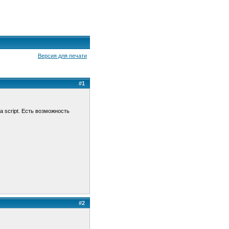
Версия для печати
#1
a script. Есть возможность
#2