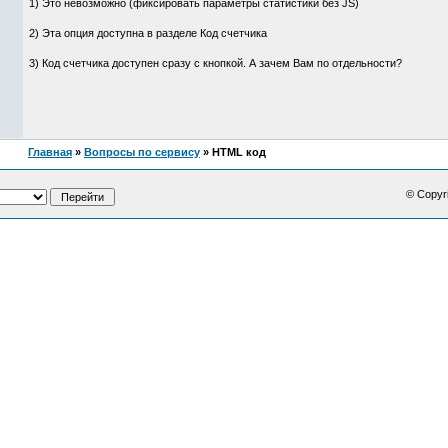
1) Это невозможно (фиксировать параметры статистики без JS)
2) Эта опция доступна в разделе Код счетчика
3) Код счетчика доступен сразу с кнопкой. А зачем Вам по отдельности?
Главная
»
Вопросы по сервису
» HTML код
© Copyr