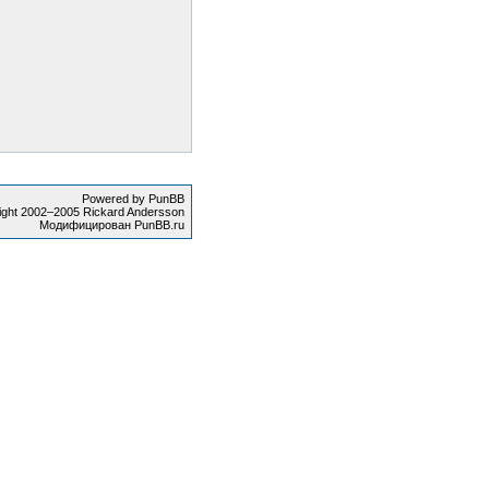
Powered by PunBB
ight 2002–2005 Rickard Andersson
Модифицирован PunBB.ru