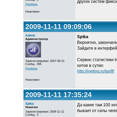
других систем фикс
Профиль
Неактивен
2009-11-11 09:09:06
Admin
Spika
Администратор
Вероятно, закончил
Зайдите в интерфейс
Сервис статистики I
Зарегистрирован: 2007-08-21
Сообщ.: 495
хитов в сутки:
Профиль
http://inetlog.ru/tariff/
Неактивен
2009-11-11 17:35:24
Spika
Да какие там 100 хи
Новичок
бывает от силы чело
Зарегистрирован: 2009-11-11
Сообщ.: 3