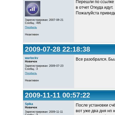
Перешли по ссылке и
в отчет Откуда идут.
Пожалуйста приведи
Зарегистрирован: 2007-08-21
Сообщ.: 495
Профиль
Неактивен
2009-07-28 22:18:38
warlockv
Все разобрался. Бы
Новичок
Зарегистрирован: 2009-07-23
Сообщ.: 3
Профиль
Неактивен
2009-11-11 00:57:22
Spika
После установки сч
Новичок
вот уже два дня нп 
Зарегистрирован: 2009-11-11
Сообщ.: 3