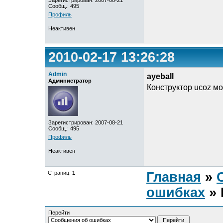
Зарегистрирован: 2007-08-21
Сообщ.: 495
Профиль
Неактивен
2010-02-17 13:26:28
Admin
ayeball
Администратор
Конструктор ucoz мо
Зарегистрирован: 2007-08-21
Сообщ.: 495
Профиль
Неактивен
Страниц:
1
Главная
»
ошибках
» 
Перейти