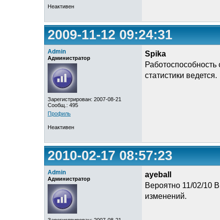
Неактивен
2009-11-12 09:24:31
Admin
Spika
Администратор
Работоспособность с
статистики ведется.
Зарегистрирован: 2007-08-21
Сообщ.: 495
Профиль
Неактивен
2010-02-17 08:57:23
Admin
ayeball
Администратор
Вероятно 11/02/10 В
изменений.