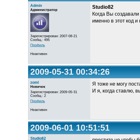
Admin
Studio82
Администратор
Когда Вы создавали 
именно в этот код и 
Зарегистрирован: 2007-08-21
Сообщ.: 495
Профиль
Неактивен
2009-05-31 00:34:26
zoml
Я тоже не могу пост
Новичок
И я, когда ставлю, в
Зарегистрирован: 2009-05-31
Сообщ.: 2
Профиль
Неактивен
2009-06-01 10:51:51
Studio82
простите но чтобы б