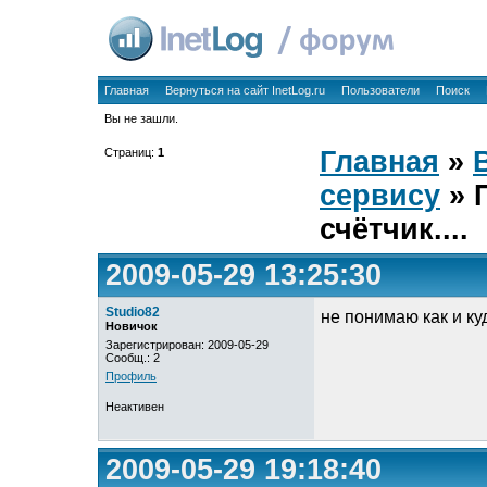
Главная
Вернуться на сайт InetLog.ru
Пользователи
Поиск
Вы не зашли.
Страниц:
1
Главная
»
сервису
» 
счётчик....
2009-05-29 13:25:30
Studio82
не понимаю как и ку
Новичок
Зарегистрирован: 2009-05-29
Сообщ.: 2
Профиль
Неактивен
2009-05-29 19:18:40