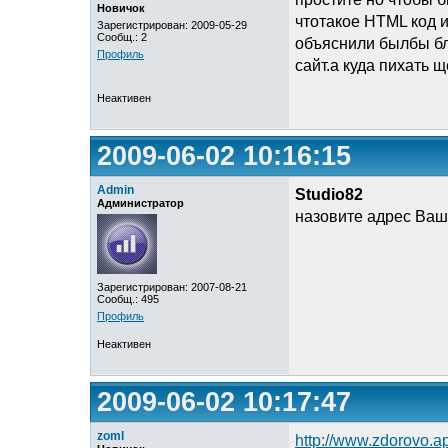
Новичок
чтотакое HTML код и
Зарегистрирован: 2009-05-29
Сообщ.: 2
объяснили былбы бла
Профиль
сайт.а куда пихать 
Неактивен
2009-06-02 10:16:15
Admin
Studio82
Администратор
назовите адрес Ваш
Зарегистрирован: 2007-08-21
Сообщ.: 495
Профиль
Неактивен
2009-06-02 10:17:47
zoml
http://www.zdorovo.a