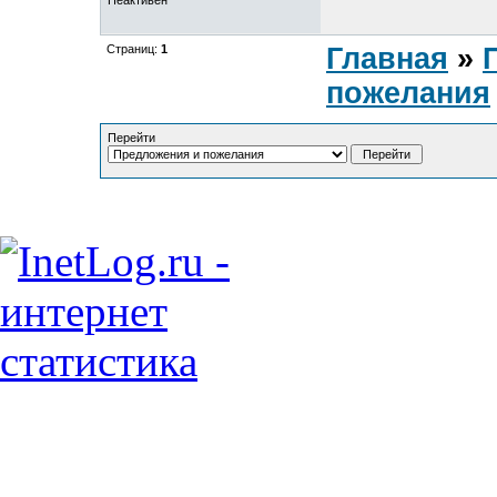
Неактивен
Страниц:
1
Главная
»
пожелания
Перейти