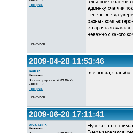
айпишник пользоват
Профиль
админку, счетчик по
Теперь всегда увере
разных компьютеров,
его ip и включается
неважно с какого ко
Неактивен
2009-04-28 11:53:46
maksh
все понял, спасибо.
Новичок
Зарегистрирован: 2009-04-27
Сообщ.: 2
Профиль
Неактивен
2009-06-20 17:11:41
organizmx
Ну и как это понима
Новичок
Вчера зарегался, се