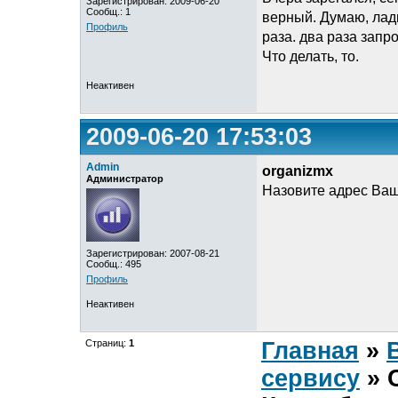
Зарегистрирован: 2009-06-20
Сообщ.: 1
верный. Думаю, ладн
Профиль
раза. два раза запр
Что делать, то.
Неактивен
2009-06-20 17:53:03
Admin
organizmx
Администратор
Назовите адрес Ваш
Зарегистрирован: 2007-08-21
Сообщ.: 495
Профиль
Неактивен
Страниц:
1
Главная
»
сервису
» 