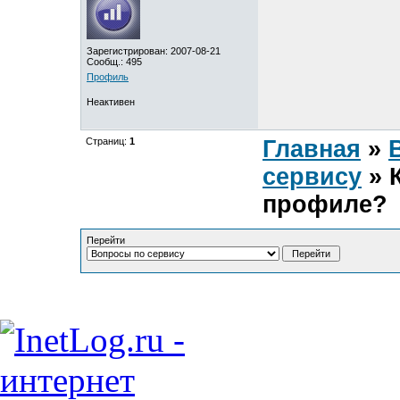
Зарегистрирован: 2007-08-21
Сообщ.: 495
Профиль
Неактивен
Страниц:
1
Главная
»
сервису
» К
профиле?
Перейти