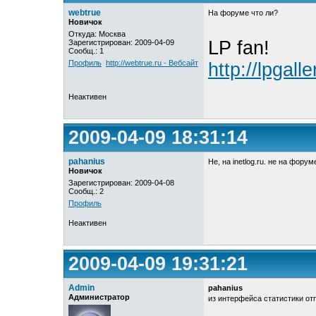
webtrue
На форуме что ли?
Новичок
Откуда: Москва
LP fan!
Зарегистрирован: 2009-04-09
Сообщ.: 1
Профиль
http://webtrue.ru - Вебсайт
http://lpgalle
Неактивен
2009-04-09 18:31:14
pahanius
Не, на inetlog.ru. не на форум
Новичок
Зарегистрирован: 2009-04-08
Сообщ.: 2
Профиль
Неактивен
2009-04-09 19:31:21
Admin
pahanius
Администратор
из интерфейса статистики от