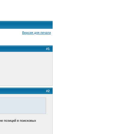
Версия для печати
#1
#2
ие позиций в поисковых