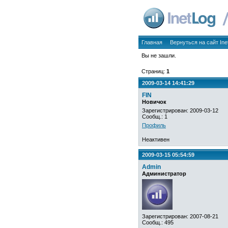
Главная
Вернуться на сайт Ine
Вы не зашли.
Страниц:
1
2009-03-14 14:41:29
FIN
Новичок
Зарегистрирован: 2009-03-12
Сообщ.: 1
Профиль
Неактивен
2009-03-15 05:54:59
Admin
Администратор
Зарегистрирован: 2007-08-21
Сообщ.: 495