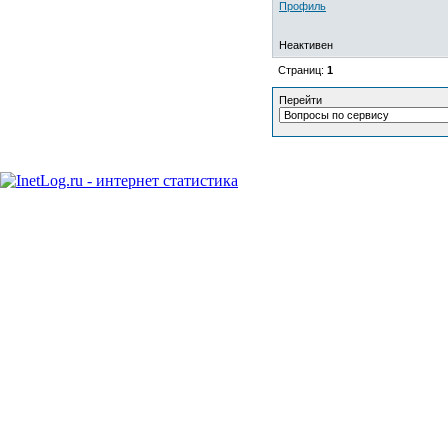
Профиль
Неактивен
Страниц:
1
Перейти