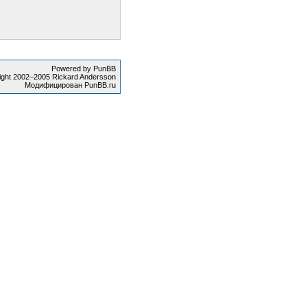
Powered by PunBB
ight 2002–2005 Rickard Andersson
Модифицирован PunBB.ru