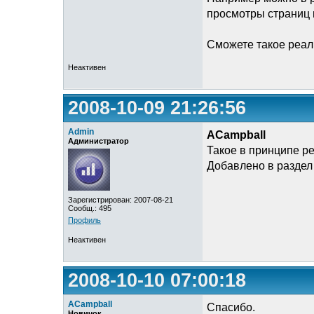
просмотры страниц 
Сможете такое реал
Неактивен
2008-10-09 21:26:56
Admin
ACampball
Администратор
Такое в принципе р
Добавлено в раздел
Зарегистрирован: 2007-08-21
Сообщ.: 495
Профиль
Неактивен
2008-10-10 07:00:18
ACampball
Спасибо.
Новичок