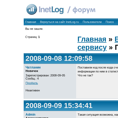
Главная
Вернуться на сайт InetLog.ru
Пользователи
Поиск
Вы не зашли.
Страниц:
1
Главная
»
сервису
» 
2008-09-08 12:09:58
Чатланин
Поставили код после кода сч
Новичок
информации по ним в статист
Зарегистрирован: 2008-09-05
Что не так?
Сообщ.: 4
Профиль
Неактивен
2008-09-09 15:34:41
Admin
Такая ситуация возможна, на