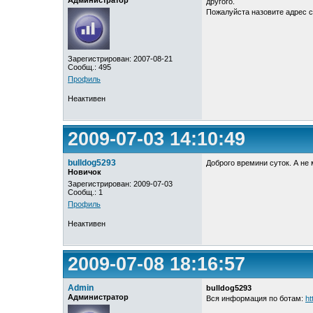
Администратор
другого.
Пожалуйста назовите адрес с
Зарегистрирован: 2007-08-21
Сообщ.: 495
Профиль
Неактивен
2009-07-03 14:10:49
bulldog5293
Доброго времини суток. А не 
Новичок
Зарегистрирован: 2009-07-03
Сообщ.: 1
Профиль
Неактивен
2009-07-08 18:16:57
Admin
bulldog5293
Администратор
Вся информация по ботам:
ht