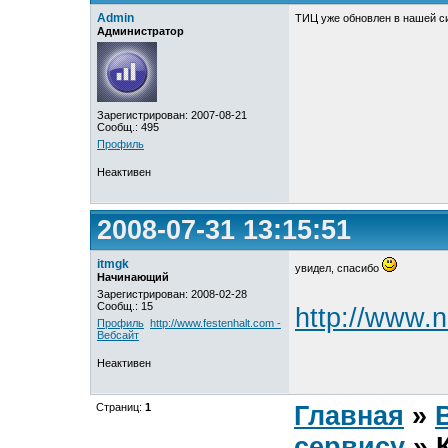
Admin
ТИЦ уже обновлен в нашей с
Администратор
Зарегистрирован: 2007-08-21
Сообщ.: 495
Профиль
Неактивен
2008-07-31 13:15:51
itmgk
увидел, спасибо
Начинающий
Зарегистрирован: 2008-02-28
Сообщ.: 15
http://www.
Профиль
http://www.festenhalt.com -
Вебсайт
Неактивен
Страниц:
1
Главная
»
сервису
» 