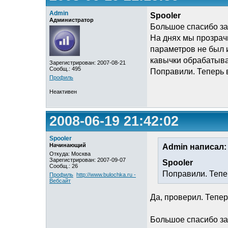
Admin
Spooler
Администратор
Большое спасибо за
На днях мы прозрач
параметров не был 
кавычки обрабатыва
Зарегистрирован: 2007-08-21
Сообщ.: 495
Поправили. Теперь 
Профиль
Неактивен
2008-06-19 21:42:02
Spooler
Начинающий
Admin написал:
Откуда: Москва
Зарегистрирован: 2007-09-07
Spooler
Сообщ.: 26
Поправили. Тепе
Профиль
http://www.bulochka.ru -
Вебсайт
Да, проверил. Тепер
Большое спасибо за