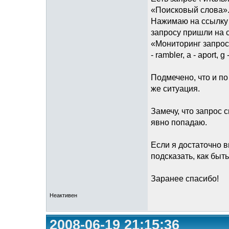
«Поисковый слова»
Нажимаю на ссылку 
запросу пришли на с
«Мониторинг запросов
- rambler, a - aport, g
Подмечено, что и п
же ситуация.
Замечу, что запрос 
явно попадаю.
Если я достаточно 
подсказать, как быть
Заранее спасибо!
Неактивен
2008-06-19 21:15:36