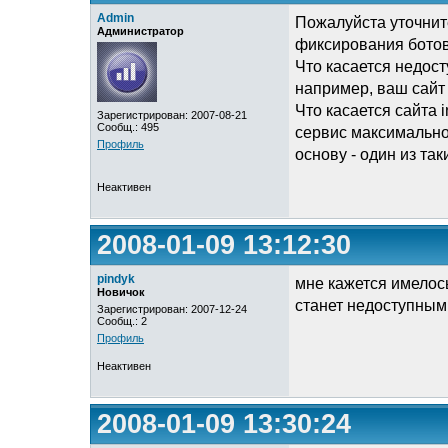
Admin
Пожалуйста уточнит
Администратор
фиксирования бото
Что касается недост
например, ваш сайт
Что касается сайта 
Зарегистрирован: 2007-08-21
Сообщ.: 495
сервис максимально
Профиль
основу - один из так
Неактивен
2008-01-09 13:12:30
pindyk
мне кажется имелось
Новичок
станет недоступным
Зарегистрирован: 2007-12-24
Сообщ.: 2
Профиль
Неактивен
2008-01-09 13:30:24