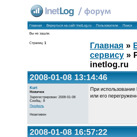
Главная
Вернуться на сайт InetLog.ru
Пользователи
Поиск
Вы не зашли.
Страниц:
1
Главная
»
сервису
» 
inetlog.ru
2008-01-08 13:14:46
Kurt
При использование P
Новичок
или его перегружен
Зарегистрирован: 2008-01-08
Сообщ.: 8
Профиль
Неактивен
2008-01-08 16:57:22