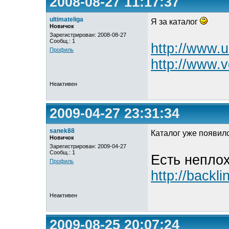
2008-08-27 11:17:37
ultimateliga
Я за каталог
Новичок
Зарегистрирован: 2008-08-27
Сообщ.: 1
http://www.u
Профиль
http://www.
Неактивен
2009-04-27 23:31:34
sanek88
Каталог уже появилс
Новичок
Зарегистрирован: 2009-04-27
Сообщ.: 1
Есть неплох
Профиль
http://backli
Неактивен
2009-08-25 20:07:24