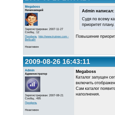
Megaboss
Начинающий
Admin написал:
Судя по всему к
приоритет плану.
Зарегистрирован: 2007-11-27
Сообщ.: 12
Повышение приорите
Профиль
http://www.trutnee.com -
Вебсайт
Неактивен
2009-08-26 16:43:11
Admin
Megaboss
Администратор
Каталог запущен се
включить отображени
Сам каталог появитс
наполнения.
Зарегистрирован: 2007-08-21
Сообщ.: 495
Профиль
Неактивен