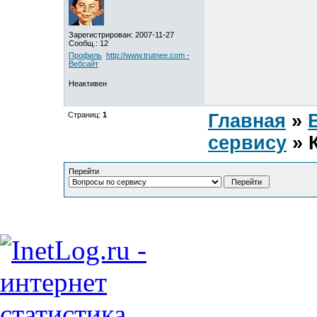
Зарегистрирован: 2007-11-27
Сообщ.: 12
Профиль
http://www.trutnee.com -
Вебсайт
Неактивен
Страниц:
1
Главная
»
сервису
» 
Перейти