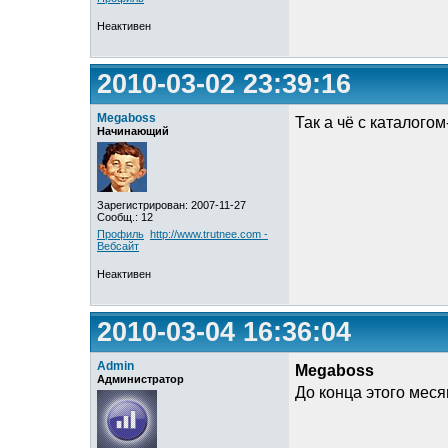
Неактивен
2010-03-02 23:39:16
Megaboss
Так а чё с каталогом
Начинающий
Зарегистрирован: 2007-11-27
Сообщ.: 12
Профиль
http://www.trutnee.com -
Вебсайт
Неактивен
2010-03-04 16:36:04
Admin
Megaboss
Администратор
До конца этого меся