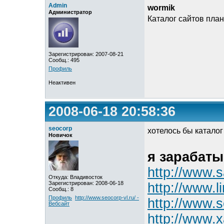
Admin
wormik
Администратор
Каталог сайтов план
Зарегистрирован: 2007-08-21
Сообщ.: 495
Профиль
Неактивен
2008-06-18 20:58:36
seocorp
хотелось бы каталог
Новичок
я зарабат
http://www.
Откуда: Владивосток
Зарегистрирован: 2008-06-18
http://www.l
Сообщ.: 8
Профиль
http://www.seocorp-vl.ru/ -
http://www.s
Вебсайт
http://www.