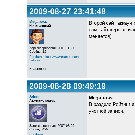
2009-08-27 23:41:48
Megaboss
Второй сайт аккаунт
Начинающий
сам сайт переключае
меняется)
Зарегистрирован: 2007-11-27
Сообщ.: 12
Профиль
http://www.trutnee.com -
Вебсайт
Неактивен
2009-08-28 09:49:19
Admin
Megaboss
Администратор
В разделе Рейтинг 
учетной записи.
Зарегистрирован: 2007-08-21
Сообщ.: 495
Профиль