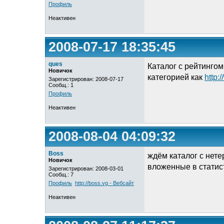
Профиль
Неактивен
2008-07-17 18:35:45
ques
Каталог с рейтингом
Новичок
категорией как
http:
Зарегистрирован: 2008-07-17
Сообщ.: 1
Профиль
Неактивен
2008-08-04 04:09:32
Boss
ждём каталог с нете
Новичок
вложенные в статис
Зарегистрирован: 2008-03-01
Сообщ.: 7
Профиль
http://boss.vg - Вебсайт
Неактивен