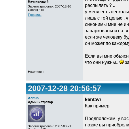
Начинающий
распылять ? ..
Зарегистрирован: 2007-12-10
Сообщ.: 15
у меня есть несколь
Профиль
лишь с той целью.. 
синонимы мне не инт
запаркованы и на вс
если же человеку б
он может по каждому
Если вы мне объясни
что они нужны..
за
Неактивен
2007-12-28 20:56:57
Admin
kentavr
Администратор
Как пример:
Предположим, у вас 
позже вы приобрели
Зарегистрирован: 2007-08-21