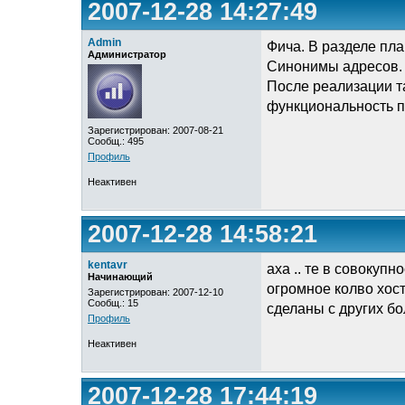
2007-12-28 14:27:49
Admin
Фича. В разделе пл
Администратор
Синонимы адресов.
После реализации т
функциональность 
Зарегистрирован: 2007-08-21
Сообщ.: 495
Профиль
Неактивен
2007-12-28 14:58:21
kentavr
аха .. те в совокупн
Начинающий
огромное колво хосто
Зарегистрирован: 2007-12-10
Сообщ.: 15
сделаны с других б
Профиль
Неактивен
2007-12-28 17:44:19