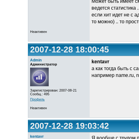
Может быть имеет см
ведется статистика 
если хит идет не с 
то можно) .. то прос
Неактивен
2007-12-28 18:00:45
Admin
kentavr
Администратор
а как тогда быть с
например name.ru, na
Зарегистрирован: 2007-08-21
Сообщ.: 495
Профиль
Неактивен
2007-12-28 19:03:42
kentavr
Я вообще с трудом п