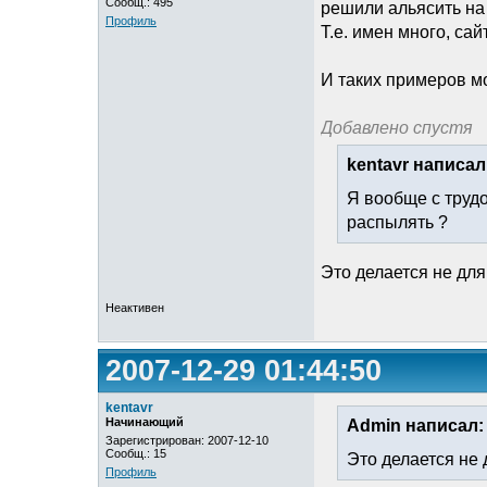
Сообщ.: 495
решили альясить на 
Профиль
Т.е. имен много, сай
И таких примеров м
Добавлено спустя
kentavr написал
Я вообще с трудо
распылять ?
Это делается не для
Неактивен
2007-12-29 01:44:50
kentavr
Начинающий
Admin написал:
Зарегистрирован: 2007-12-10
Сообщ.: 15
Это делается не 
Профиль