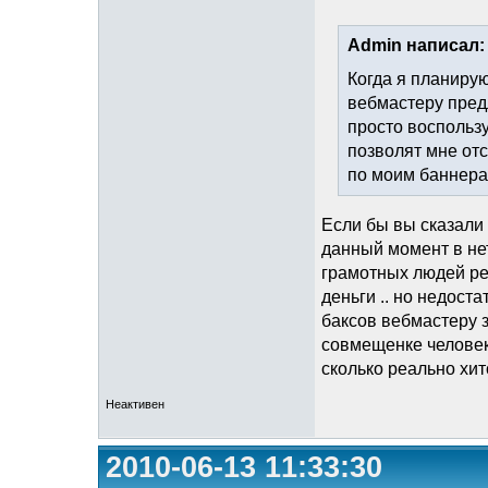
Admin написал:
Когда я планиру
вебмастеру пред
просто воспольз
позволят мне от
по моим баннера
Если бы вы сказали о
данный момент в не
грамотных людей ре
деньги .. но недост
баксов вебмастеру з
совмещенке человек
сколько реально хит
Неактивен
2010-06-13 11:33:30