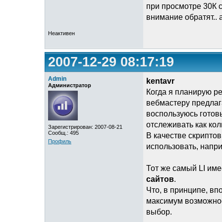
при просмотре 30К с
внимание обратят.. 
Неактивен
2007-12-29 08:17:19
Admin
kentavr
Администратор
Когда я планирую р
вебмастеру предлаг
воспользуюсь готов
отслеживать как ко
Зарегистрирован: 2007-08-21
Сообщ.: 495
В качестве скриптов
Профиль
использовать, напр
Тот же самый LI им
сайтов
.
Что, в принципе, вп
максимум возможност
выбор.