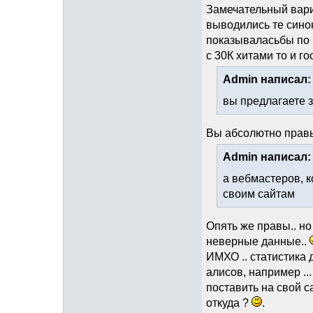
Замечательный вариан
выводились те сино
показываласьбы по к
с 30К хитами то и го
Admin написал:
вы предлагаете 
Вы абсолютно прав
Admin написал:
а вебмастеров, 
своим сайтам
Опять же правы.. но
неверные данные..
ИМХО .. статистика 
алисов, например ..
поставить на свой с
откуда ?
.