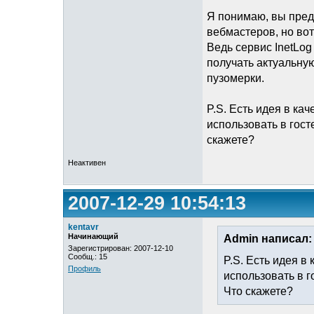
Я понимаю, вы пред
вебмастеров, но вот 
Ведь сервис InetLog
получать актуальную
пузомерки.
P.S. Есть идея в ка
использовать в гост
скажете?
Неактивен
2007-12-29 10:54:13
kentavr
Начинающий
Admin написал:
Зарегистрирован: 2007-12-10
Сообщ.: 15
P.S. Есть идея в
Профиль
использовать в г
Что скажете?