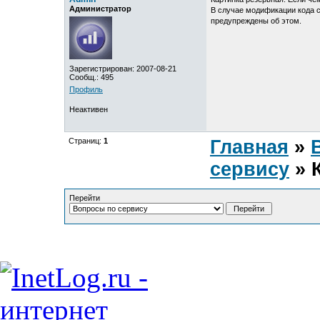
Администратор
В случае модификации кода с
предупреждены об этом.
Зарегистрирован: 2007-08-21
Сообщ.: 495
Профиль
Неактивен
Страниц:
1
Главная
»
сервису
» К
Перейти