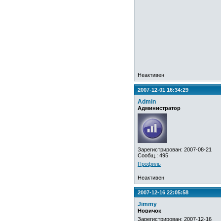
Неактивен
2007-12-01 16:34:29
Admin
Администратор
Зарегистрирован: 2007-08-21
Сообщ.: 495
Профиль
Неактивен
2007-12-16 22:05:58
Jimmy
Новичок
Зарегистрирован: 2007-12-16