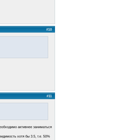
#10
#11
Необходимо активнее заниматься
идимость хотя бы 3.5, т.е. 50%