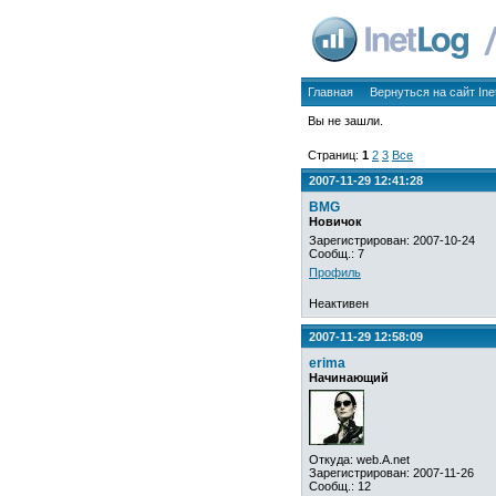
Главная
Вернуться на сайт Ine
Вы не зашли.
Страниц:
1
2
3
Все
2007-11-29 12:41:28
BMG
Новичок
Зарегистрирован: 2007-10-24
Сообщ.: 7
Профиль
Неактивен
2007-11-29 12:58:09
erima
Начинающий
Откуда: web.A.net
Зарегистрирован: 2007-11-26
Сообщ.: 12