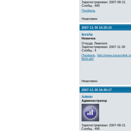
Зарегистрирован: 2007-08-21
Сообщ.: 495
Профиль
Неактивен
2007-11-30 16:25:15
levsha
Новичок
Откуда: Лимпопо
Зарегистрирован: 2007-11-30
Сообщ.: 4
Профиль
http://www.spravo4ek.ne
Вебсайт
Неактивен
2007-11-30 16:40:17
Admin
Администратор
Зарегистрирован: 2007-08-21
Сообщ.: 495