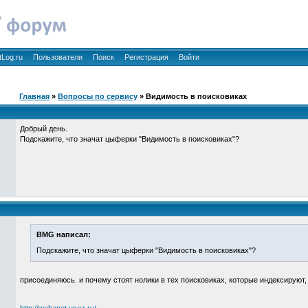
tLog.ru
Пользователи
Поиск
Регистрация
Войти
Главная
»
Вопросы по сервису
» Видимость в поисковиках
Добрый день.
Подскажите, что значат цыферки "Видимость в поисковиках"?
BMG написал:
Подскажите, что значат цыферки "Видимость в поисковиках"?
присоединяюсь. и почему стоят нолики в тех поисковиках, которые индексируют,