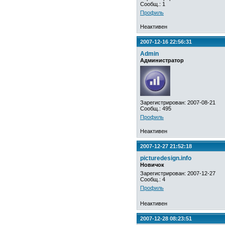
Сообщ.: 1
Профиль
Неактивен
2007-12-16 22:56:31
Admin
Администратор
Зарегистрирован: 2007-08-21
Сообщ.: 495
Профиль
Неактивен
2007-12-27 21:52:18
picturedesign.info
Новичок
Зарегистрирован: 2007-12-27
Сообщ.: 4
Профиль
Неактивен
2007-12-28 08:23:51