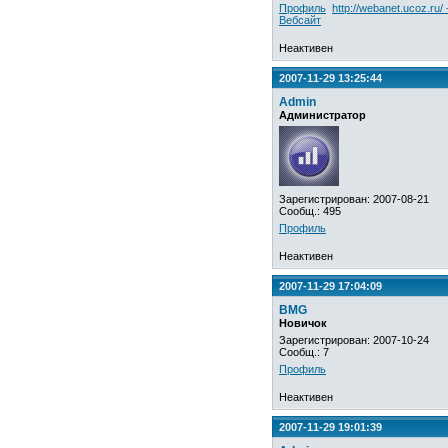
Профиль
http://webanet.ucoz.ru/ 
Вебсайт
Неактивен
2007-11-29 13:25:44
Admin
Администратор
Зарегистрирован: 2007-08-21
Сообщ.: 495
Профиль
Неактивен
2007-11-29 17:04:09
BMG
Новичок
Зарегистрирован: 2007-10-24
Сообщ.: 7
Профиль
Неактивен
2007-11-29 19:01:39