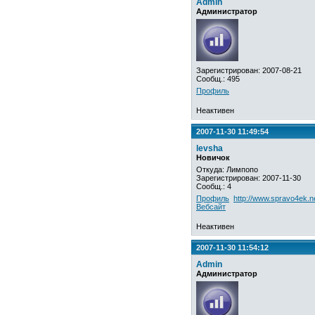
Admin
Администратор
Зарегистрирован: 2007-08-21
Сообщ.: 495
Профиль
Неактивен
2007-11-30 11:49:54
levsha
Новичок
Откуда: Лимпопо
Зарегистрирован: 2007-11-30
Сообщ.: 4
Профиль
http://www.spravo4ek.ne
Вебсайт
Неактивен
2007-11-30 11:54:12
Admin
Администратор