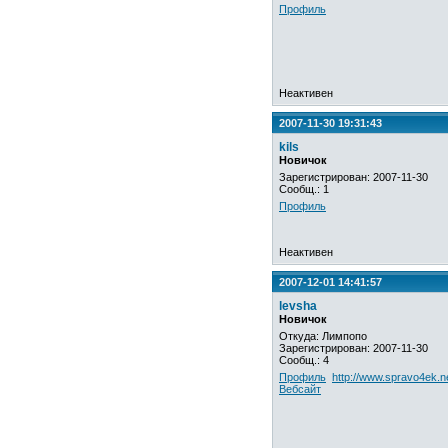
Профиль
Неактивен
2007-11-30 19:31:43
kils
Новичок
Зарегистрирован: 2007-11-30
Сообщ.: 1
Профиль
Неактивен
2007-12-01 14:41:57
levsha
Новичок
Откуда: Лимпопо
Зарегистрирован: 2007-11-30
Сообщ.: 4
Профиль
http://www.spravo4ek.ne
Вебсайт