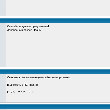
Спасибо за ценное предложение!
Добавлено в раздел Планы.
Скажите а для начинающего сайта это нормально:
Видимость в ПС (max:8)
G: 2.5 Y: 1.2 R: 0