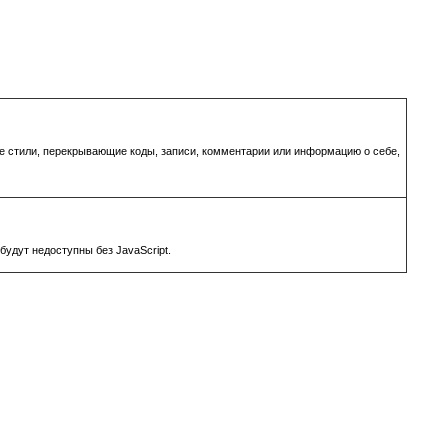
ые стили, перекрывающие коды, записи, комментарии или информацию о себе,
удут недоступны без JavaScript.