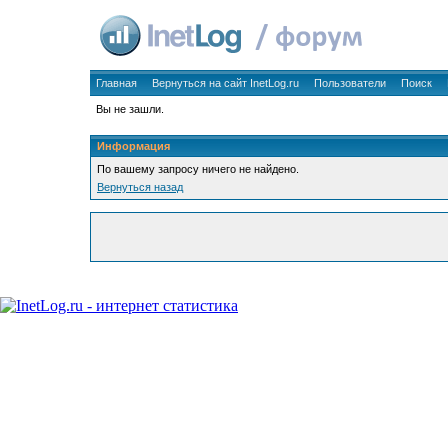
Главная
Вернуться на сайт InetLog.ru
Пользователи
Поиск
Вы не зашли.
Информация
По вашему запросу ничего не найдено.
Вернуться назад